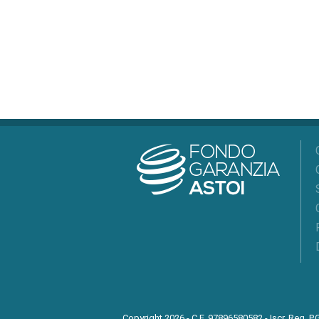
Copyright 2026 - C.F. 97896580582 - Iscr. Reg. P